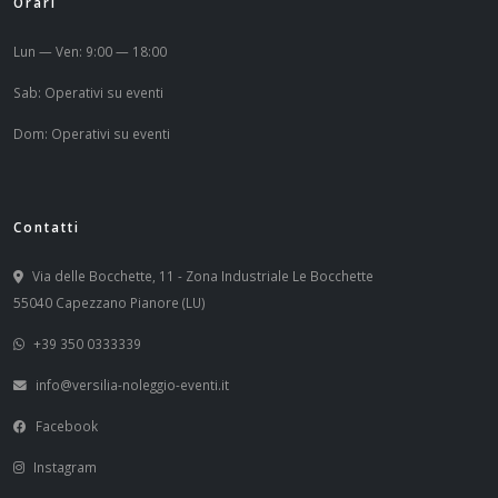
Orari
Lun — Ven: 9:00 — 18:00
Sab: Operativi su eventi
Dom: Operativi su eventi
Contatti
Via delle Bocchette, 11 - Zona Industriale Le Bocchette
55040 Capezzano Pianore (LU)
+39 350 0333339
info@versilia-noleggio-eventi.it
Facebook
Instagram