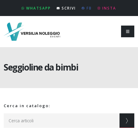
WHATSAPP
SCRIVI
FB
INSTA
Seggioline da bimbi
Cerca in catalogo: