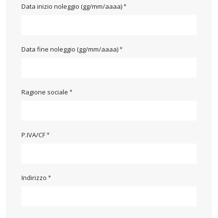
Data inizio noleggio (gg/mm/aaaa)
Data fine noleggio (gg/mm/aaaa)
Ragione sociale
P.IVA/CF
Indirizzo