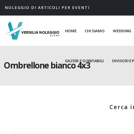
NOLEGGIO DI ARTICOLI PER EVENTI
HOME
CHI SIAMO
WEDDING
GAZEBI E GONFIABILI
DIVISORI E 
Ombrellone bianco 4x3
Cerca i