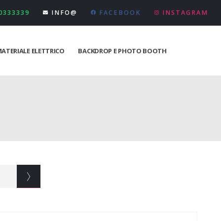
 0333339
INFO@
FACEBOOK
INSTAGRAM
ATERIALE ELETTRICO
BACKDROP E PHOTO BOOTH