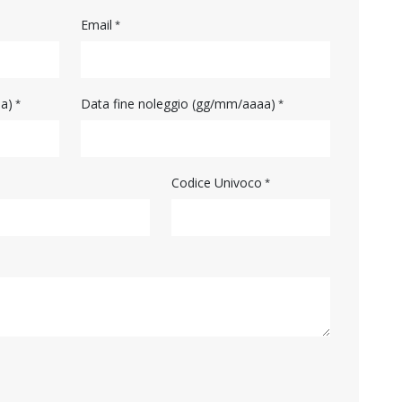
Email
aa)
Data fine noleggio (gg/mm/aaaa)
Codice Univoco