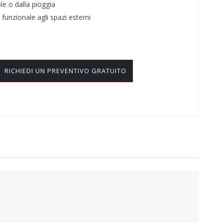
ole o dalla pioggia
 funzionale agli spazi esterni
RICHIEDI UN PREVENTIVO GRATUITO