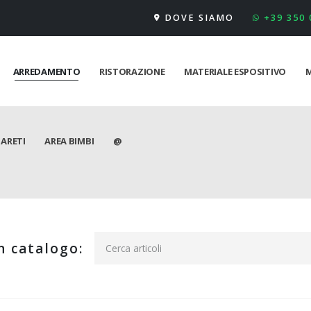
DOVE SIAMO
+39 350
ARREDAMENTO
RISTORAZIONE
MATERIALE ESPOSITIVO
M
PARETI
AREA BIMBI
@
n catalogo: