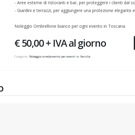
- Aree esterne di ristoranti e bar, per proteggere i clienti dal s
- Giardini e terrazzi, per aggiungere una protezione elegante e
Noleggio Ombrellone bianco per ogni evento in Toscana.
€ 50,00 + IVA al giorno
Categoria:
Noleggio arredamento per eventi in Versilia
O