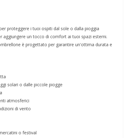
r proteggere i tuoi ospiti dal sole o dalla pioggia
r aggiungere un tocco di comfort ai tuoi spazi esterni.
ombrellone è progettato per garantire un'ottima durata e
tta
ggi solari o dalle piccole piogge
ta
enti atmosferici
ndizioni di vento
mercatini o festival