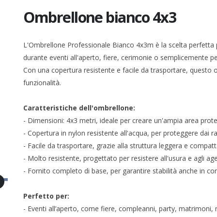
Ombrellone bianco 4x3
L'Ombrellone Professionale Bianco 4x3m è la scelta perfetta pe
durante eventi all'aperto, fiere, cerimonie o semplicemente pe
Con una copertura resistente e facile da trasportare, questo 
funzionalità.
Caratteristiche dell'ombrellone:
- Dimensioni: 4x3 metri, ideale per creare un'ampia area prote
- Copertura in nylon resistente all'acqua, per proteggere dai ra
- Facile da trasportare, grazie alla struttura leggera e compat
- Molto resistente, progettato per resistere all'usura e agli ag
- Fornito completo di base, per garantire stabilità anche in co
Perfetto per:
- Eventi all’aperto, come fiere, compleanni, party, matrimoni, 