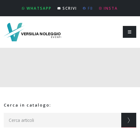
WHATSAPP
SCRIVI
FB
INSTA
Cerca in catalogo: