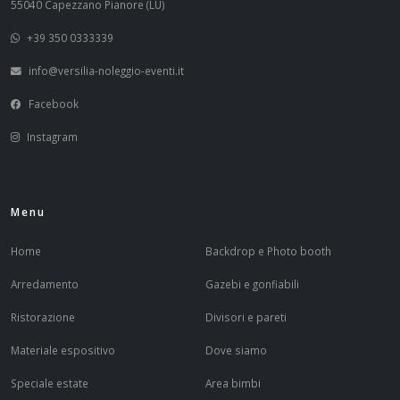
55040 Capezzano Pianore (LU)
+39 350 0333339
info@versilia-noleggio-eventi.it
Facebook
Instagram
Menu
Home
Backdrop e Photo booth
Arredamento
Gazebi e gonfiabili
Ristorazione
Divisori e pareti
Materiale espositivo
Dove siamo
Speciale estate
Area bimbi