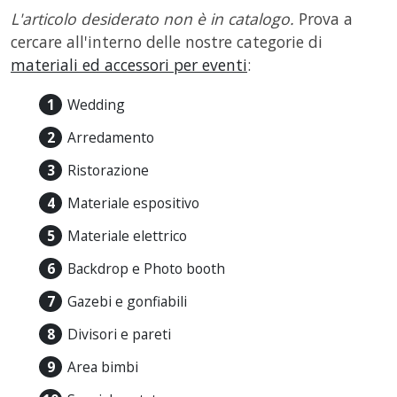
L'articolo desiderato non è in catalogo.
Prova a
cercare all'interno delle nostre categorie di
materiali ed accessori per eventi
:
Wedding
Arredamento
Ristorazione
Materiale espositivo
Materiale elettrico
Backdrop e Photo booth
Gazebi e gonfiabili
Divisori e pareti
Area bimbi