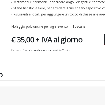
- Matrimoni e cerimonie, per creare angoli eleganti e confortevo
- Stand fieristici e fiere, per arredare il tuo spazio espositivo c
- Ristoranti e locali, per aggiungere un tocco di classe alle are
Noleggio poltroncine per ogni evento in Toscana.
€ 35,00 + IVA al giorno
Categoria:
Noleggio arredamento per eventi in Versilia
O