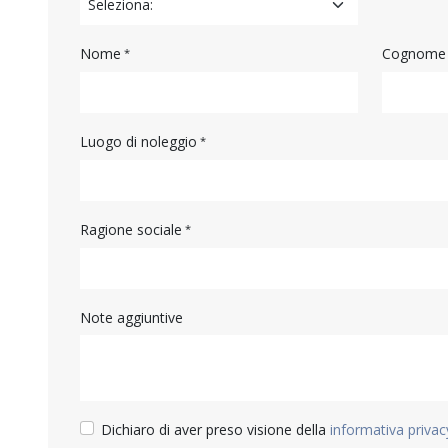
Nome
Cognome
Luogo di noleggio
Ragione sociale
Note aggiuntive
Dichiaro di aver preso visione della
informativa privac