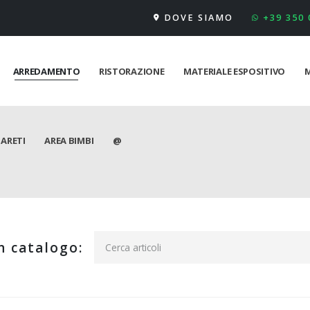
DOVE SIAMO
+39 350
ARREDAMENTO
RISTORAZIONE
MATERIALE ESPOSITIVO
M
PARETI
AREA BIMBI
@
n catalogo: