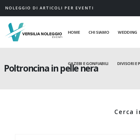
NOLEGGIO DI ARTICOLI PER EVENTI
HOME
CHI SIAMO
WEDDING
GAZEBI E GONFIABILI
DIVISORI E 
Poltroncina in pelle nera
Cerca i