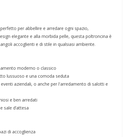
perfetto per abbellire e arredare ogni spazio,
esign elegante e alla morbida pelle, questa poltroncina è
angoli accoglienti e di stile in qualsiasi ambiente.
rredamento moderno o classico
aspetto lussuoso e una comoda seduta
eventi aziendali, o anche per l'arredamento di salotti e
niosi e ben arredati
 e sale d’attesa
pazi di accoglienza