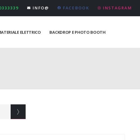
 0333339
INFO@
FACEBOOK
INSTAGRAM
ATERIALE ELETTRICO
BACKDROP E PHOTO BOOTH