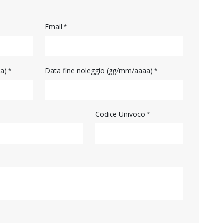
Email
aa)
Data fine noleggio (gg/mm/aaaa)
Codice Univoco