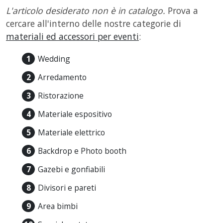
L'articolo desiderato non è in catalogo.
Prova a
cercare all'interno delle nostre categorie di
materiali ed accessori per eventi
:
Wedding
Arredamento
Ristorazione
Materiale espositivo
Materiale elettrico
Backdrop e Photo booth
Gazebi e gonfiabili
Divisori e pareti
Area bimbi