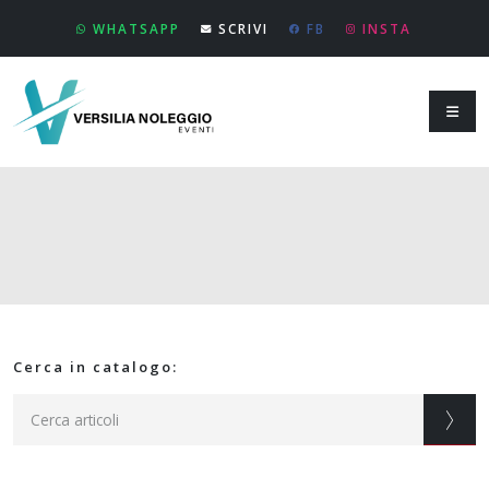
WHATSAPP
SCRIVI
FB
INSTA
Cerca in catalogo: