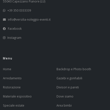
55040 Capezzano Pianore (LU)
+39 350 0333339
info@versilia-noleggio-eventi.it
Facebook
Instagram
Menu
Home
Backdrop e Photo booth
Arredamento
Gazebi e gonfiabili
Ristorazione
Divisori e pareti
Materiale espositivo
Dove siamo
Speciale estate
Area bimbi