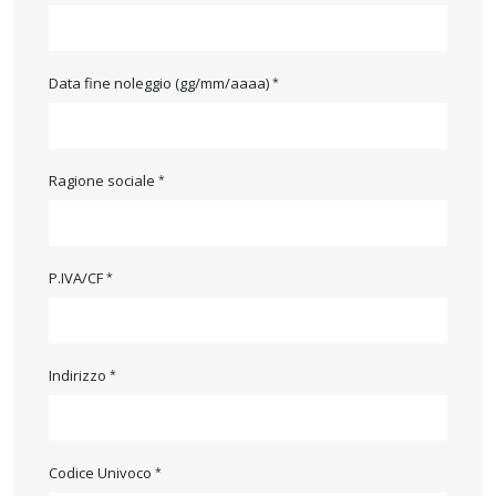
Data fine noleggio (gg/mm/aaaa)
Ragione sociale
P.IVA/CF
Indirizzo
Codice Univoco