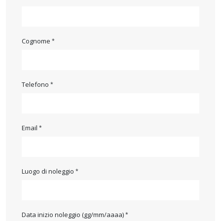
Cognome
Telefono
Email
Luogo di noleggio
Data inizio noleggio (gg/mm/aaaa)