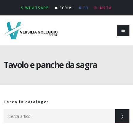
WHATSAPP
SCRIVI
FB
INSTA
Tavolo e panche da sagra
Cerca in catalogo: