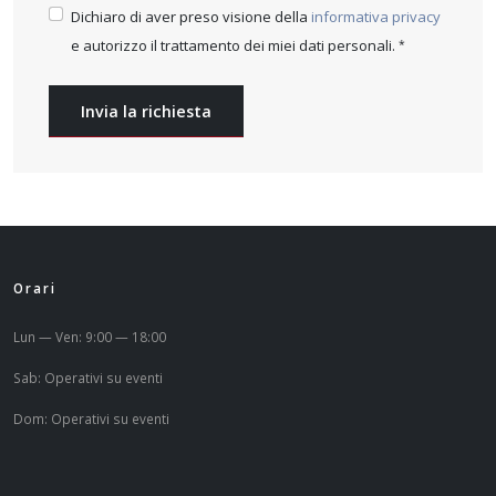
Dichiaro di aver preso visione della
informativa privacy
e autorizzo il trattamento dei miei dati personali.
Invia la richiesta
Orari
Lun — Ven: 9:00 — 18:00
Sab: Operativi su eventi
Dom: Operativi su eventi