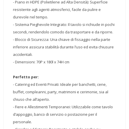
- Piano in HDPE (Polietilene ad Alta Densità): Superficie
resistente agli agenti atmosferici, facile da pulire e
durevole nel tempo.
- Sistema Pieghevole Integrato: Il tavolo si richiude in pochi
secondi, rendendolo comodo da trasportare e da riporre.
- Blocco di Sicurezza: Una chiave di fissaggio nella parte
inferiore assicura stabilità durante l’uso ed evita chiusure
accidentali.
- Dimensioni: 70P x 180l x 74H cm
Perfetto per:
- Catering ed Eventi Privati: Ideale per banchetti, cene,
buffet, compleanni, party, matrimoni e cerimonie, sia al
chiuso che all’aperto.
- Fiere e Allestimenti Temporanei: Utilizzabile come tavolo
d’appoggio, banco di servizio o postazione per il
personale.