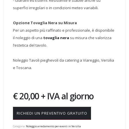
- Giardini ed Esterni: Resistente e stabile anche su
superfici irregolari o in condizioni meteo variabili.
Opzione Tovaglia Nera su Misura
Per un aspetto più raffinato e professionale, è disponibile
il noleggio di una
tovaglia nera
su misura che valorizza
l’estetica del tavolo.
Noleggio Tavoli pieghevoli da catering a Viareggio, Versilia
e Toscana.
€ 20,00 + IVA al giorno
RICHIEDI UN PREVENTIVO GRATUITO
Categoria:
Noleggio arredamento per eventi in Versilia