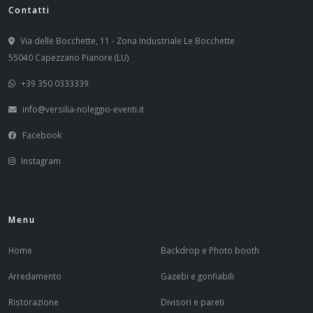
Contatti
Via delle Bocchette, 11 - Zona Industriale Le Bocchette
55040 Capezzano Pianore (LU)
+39 350 0333339
info@versilia-noleggio-eventi.it
Facebook
Instagram
Menu
Home
Backdrop e Photo booth
Arredamento
Gazebi e gonfiabili
Ristorazione
Divisori e pareti