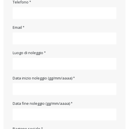
Telefono
Email
Luogo di noleggio
Data inizio noleggio (gg/mm/aaaa)
Data fine noleggio (gg/mm/aaaa)
Ragione sociale