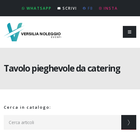
WHATSAPP
SCRIVI
FB
INSTA
Tavolo pieghevole da catering
Cerca in catalogo: