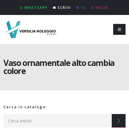
WHATSAPP
SCRIVI
FB
INSTA
Vaso ornamentale alto cambia
colore
Cerca in catalogo: