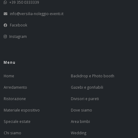
+39 350 0333339
info@versilia-noleggio-eventi.it
Facebook
Instagram
Menu
Home
Backdrop e Photo booth
Arredamento
Gazebi e gonfiabili
Ristorazione
Divisori e pareti
Materiale espositivo
Dove siamo
Speciale estate
Area bimbi
Chi siamo
Wedding