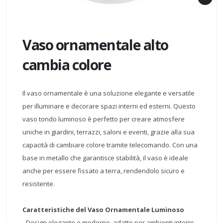
Vaso ornamentale alto
cambia colore
Il vaso ornamentale è una soluzione elegante e versatile
per illuminare e decorare spazi interni ed esterni. Questo
vaso tondo luminoso è perfetto per creare atmosfere
uniche in giardini, terrazzi, saloni e eventi, grazie alla sua
capacità di cambiare colore tramite telecomando. Con una
base in metallo che garantisce stabilità, il vaso è ideale
anche per essere fissato a terra, rendendolo sicuro e
resistente.
Caratteristiche del Vaso Ornamentale Luminoso
- Design elegante e moderno, adatto per ambienti interni