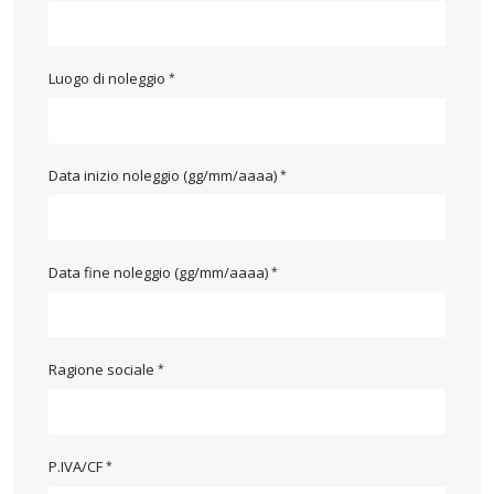
Luogo di noleggio
Data inizio noleggio (gg/mm/aaaa)
Data fine noleggio (gg/mm/aaaa)
Ragione sociale
P.IVA/CF