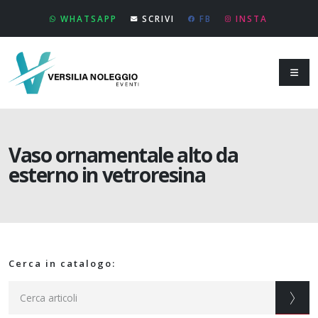
WHATSAPP
SCRIVI
FB
INSTA
Vaso ornamentale alto da
esterno in vetroresina
Cerca in catalogo: