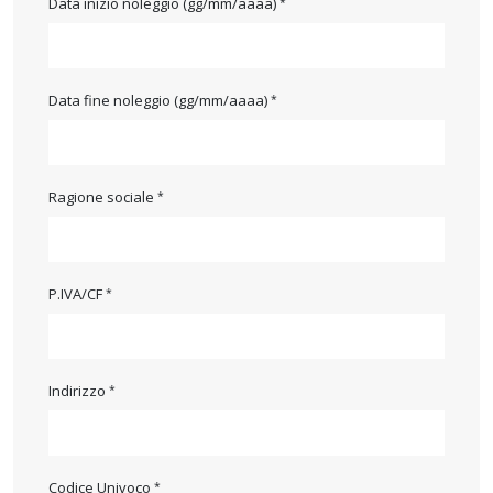
Data inizio noleggio (gg/mm/aaaa)
Data fine noleggio (gg/mm/aaaa)
Ragione sociale
P.IVA/CF
Indirizzo
Codice Univoco