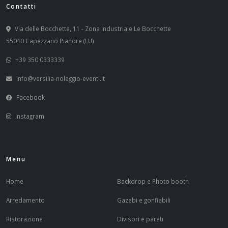
Contatti
Via delle Bocchette, 11 - Zona Industriale Le Bocchette
55040 Capezzano Pianore (LU)
+39 350 0333339
info@versilia-noleggio-eventi.it
Facebook
Instagram
Menu
Home
Backdrop e Photo booth
Arredamento
Gazebi e gonfiabili
Ristorazione
Divisori e pareti