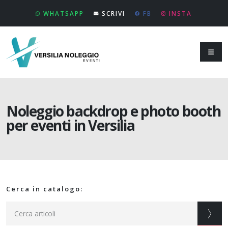
WHATSAPP
SCRIVI
FB
INSTA
Noleggio backdrop e photo booth
per eventi in Versilia
Cerca in catalogo: