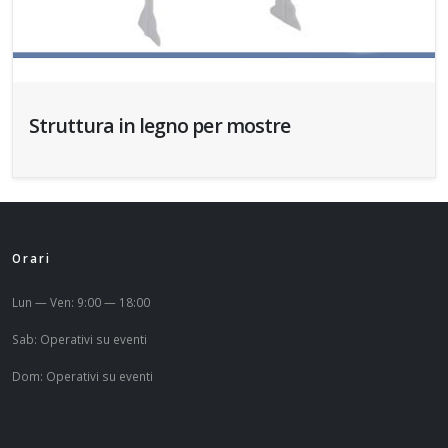
Struttura in legno per mostre
Orari
Lun — Ven: 9:00 — 18:00
Sab: Operativi su eventi
Dom: Operativi su eventi