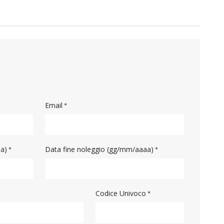
Email
aa)
Data fine noleggio (gg/mm/aaaa)
Codice Univoco