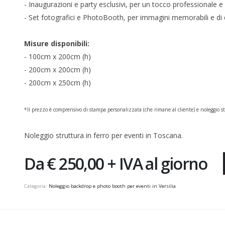
- Inaugurazioni e party esclusivi, per un tocco professionale e
- Set fotografici e PhotoBooth, per immagini memorabili e di 
Misure disponibili:
- 100cm x 200cm (h)
- 200cm x 200cm (h)
- 200cm x 250cm (h)
*Il prezzo è comprensivo di stampa personalizzata (che rimane al cliente) e noleggio str
Noleggio struttura in ferro per eventi in Toscana.
Da € 250,00 + IVA al giorno
Categoria:
Noleggio backdrop e photo booth per eventi in Versilia