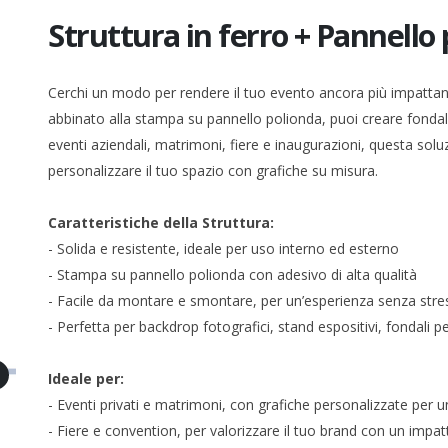
Struttura in ferro + Pannello
Cerchi un modo per rendere il tuo evento ancora più impattante
abbinato alla stampa su pannello polionda, puoi creare fondali
eventi aziendali, matrimoni, fiere e inaugurazioni, questa soluz
personalizzare il tuo spazio con grafiche su misura.
Caratteristiche della Struttura:
- Solida e resistente, ideale per uso interno ed esterno
- Stampa su pannello polionda con adesivo di alta qualità
- Facile da montare e smontare, per un’esperienza senza stre
- Perfetta per backdrop fotografici, stand espositivi, fondali p
Ideale per:
- Eventi privati e matrimoni, con grafiche personalizzate per 
- Fiere e convention, per valorizzare il tuo brand con un impat