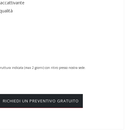
 accattivante
qualità
uttura indicata (max 2 giorni) con ritiro presso nostra sede.
RICHIEDI UN PREVENTIVO GRATUITO