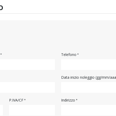
O
Telefono
Data inizio noleggio (gg/mm/aa
P.IVA/CF
Indirizzo