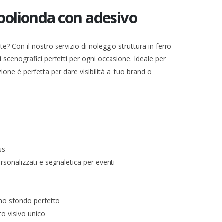
 polionda con adesivo
? Con il nostro servizio di noleggio struttura in ferro
 scenografici perfetti per ogni occasione. Ideale per
ione è perfetta per dare visibilità al tuo brand o
ss
ersonalizzati e segnaletica per eventi
uno sfondo perfetto
to visivo unico