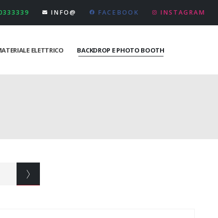
 0333339
INFO@
FACEBOOK
INSTAGRAM
ATERIALE ELETTRICO
BACKDROP E PHOTO BOOTH