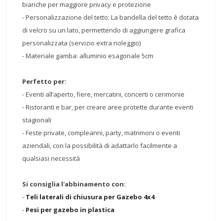
bianche per maggiore privacy e protezione
- Personalizzazione del tetto: La bandella del tetto è dotata
di velcro su un lato, permettendo di aggiungere grafica
personalizzata (servizio extra noleggio)
- Materiale gamba: alluminio esagonale 5cm
Perfetto per:
- Eventi all’aperto, fiere, mercatini, concerti o cerimonie
- Ristoranti e bar, per creare aree protette durante eventi
stagionali
- Feste private, compleanni, party, matrimoni o eventi
aziendali, con la possibilità di adattarlo facilmente a
qualsiasi necessità
Si consiglia l'abbinamento con:
-
Teli laterali di chiusura per Gazebo 4x4
-
Pesi per gazebo in plastica