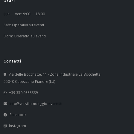
Orari
Lun — Ven: 9:00 — 18:00
Sab: Operativi su eventi
Dom: Operativi su eventi
Contatti
Via delle Bocchette, 11 - Zona Industriale Le Bocchette
55040 Capezzano Pianore (LU)
+39 350 0333339
info@versilia-noleggio-eventi.it
Facebook
Instagram