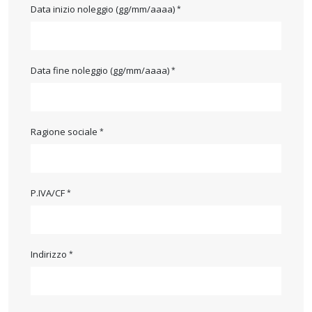
Data inizio noleggio (gg/mm/aaaa)
Data fine noleggio (gg/mm/aaaa)
Ragione sociale
P.IVA/CF
Indirizzo