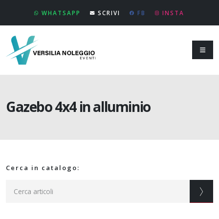
WHATSAPP
SCRIVI
FB
INSTA
Gazebo 4x4 in alluminio
Cerca in catalogo: