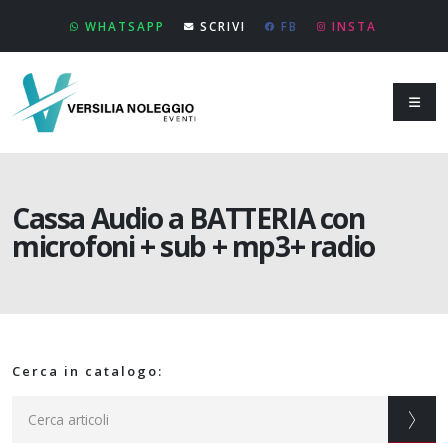
WHATSAPP
SCRIVI
FB
INSTA
Cassa Audio a BATTERIA con
microfoni + sub + mp3+ radio
Cerca in catalogo: