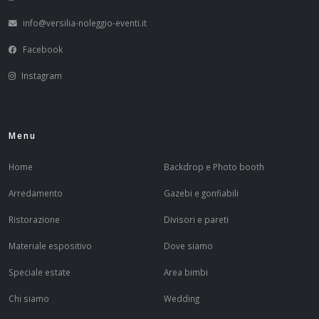
info@versilia-noleggio-eventi.it
Facebook
Instagram
Menu
Home
Backdrop e Photo booth
Arredamento
Gazebi e gonfiabili
Ristorazione
Divisori e pareti
Materiale espositivo
Dove siamo
Speciale estate
Area bimbi
Chi siamo
Wedding