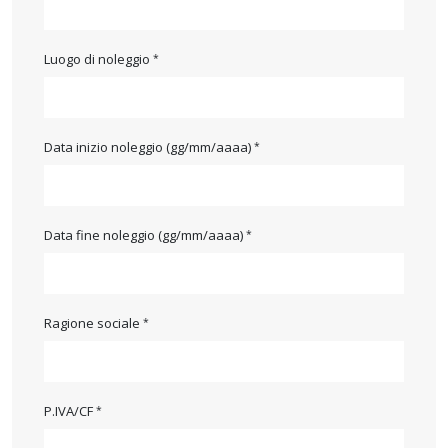
Luogo di noleggio
Data inizio noleggio (gg/mm/aaaa)
Data fine noleggio (gg/mm/aaaa)
Ragione sociale
P.IVA/CF