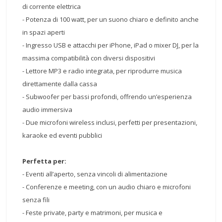
di corrente elettrica
- Potenza di 100 watt, per un suono chiaro e definito anche
in spazi aperti
- Ingresso USB e attacchi per iPhone, iPad o mixer DJ, per la
massima compatibilità con diversi dispositivi
- Lettore MP3 e radio integrata, per riprodurre musica
direttamente dalla cassa
- Subwoofer per bassi profondi, offrendo un’esperienza
audio immersiva
- Due microfoni wireless inclusi, perfetti per presentazioni,
karaoke ed eventi pubblici
Perfetta per:
- Eventi all’aperto, senza vincoli di alimentazione
- Conferenze e meeting, con un audio chiaro e microfoni
senza fili
- Feste private, party e matrimoni, per musica e