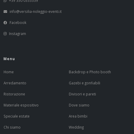
+39 350 0333339
info@versilia-noleggio-eventi.it
Facebook
Instagram
Menu
Home
Backdrop e Photo booth
Arredamento
Gazebi e gonfiabili
Ristorazione
Divisori e pareti
Materiale espositivo
Dove siamo
Speciale estate
Area bimbi
Chi siamo
Wedding