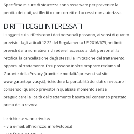
Specifiche misure di sicurezza sono osservate per prevenire la
perdita dei dati, usi illeciti o non corretti ed accessi non autorizzati.
DIRITTI DEGLI INTERESSATI
I soggetti cui si riferiscono i dati personali possono, ai sensi di quanto
previsto dagli articoli 12-22 del Regolamento UE 2016/679, nei limiti
previsti dalla normativa, richiedere l'accesso ai dati personali, la
rettifica, la cancellazione degli stessi, la limitazione del trattamento,
opporsi al trattamento. Essi possono inoltre proporre reclamo al
Garante della Privacy (tramite le modalità presenti sul sito
www.garanteprivacy.it
), richiedere la portabilità dei dati e revocare il
consenso (quando previsto) in qualsiasi momento senza
pregiudicare la liceità del trattamento basata sul consenso prestato
prima della revoca.
Le richieste vanno rivolte:
– via e-mail, all'indirizzo: info@stops.it