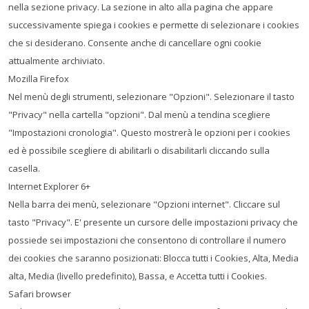
nella sezione privacy. La sezione in alto alla pagina che appare
successivamente spiega i cookies e permette di selezionare i cookies
che si desiderano. Consente anche di cancellare ogni cookie
attualmente archiviato.
Mozilla Firefox
Nel menù degli strumenti, selezionare "Opzioni". Selezionare il tasto
"Privacy" nella cartella "opzioni". Dal menù a tendina scegliere
"Impostazioni cronologia". Questo mostrerà le opzioni per i cookies
ed è possibile scegliere di abilitarli o disabilitarli cliccando sulla
casella.
Internet Explorer 6+
Nella barra dei menù, selezionare "Opzioni internet". Cliccare sul
tasto "Privacy". E' presente un cursore delle impostazioni privacy che
possiede sei impostazioni che consentono di controllare il numero
dei cookies che saranno posizionati: Blocca tutti i Cookies, Alta, Media
alta, Media (livello predefinito), Bassa, e Accetta tutti i Cookies.
Safari browser