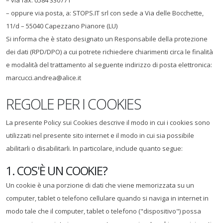
– via fax: 0584 330771
– oppure via posta, a: STOPS.IT srl con sede a Via delle Bocchette,
11/d – 55040 Capezzano Pianore (LU)
Si informa che è stato designato un Responsabile della protezione
dei dati (RPD/DPO) a cui potrete richiedere chiarimenti circa le finalità
e modalità del trattamento al seguente indirizzo di posta elettronica:
marcucci.andrea@alice.it
REGOLE PER I COOKIES
La presente Policy sui Cookies descrive il modo in cui i cookies sono
utilizzati nel presente sito internet e il modo in cui sia possibile
abilitarli o disabilitarli. In particolare, include quanto segue:
1. COS'È UN COOKIE?
Un cookie è una porzione di dati che viene memorizzata su un
computer, tablet o telefono cellulare quando si naviga in internet in
modo tale che il computer, tablet o telefono ("dispositivo") possa