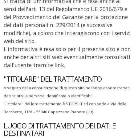
Si tratta di un'informativa che è resa anche ai
sensi dell'art. 13 del Regolamento UE 2016/679 e
del Provvedimento del Garante per la protezione
dei dati personali n. 229/2014 (e successive
modifiche), a coloro che interagiscono con i servizi
web del sito.
L'informativa è resa solo per il presente sito e non
anche per altri siti web eventualmente consultati
dall'utente tramite link.
"TITOLARE" DEL TRATTAMENTO
A seguito della consultazione di questo sito possono essere trattati
dati relativi a persone identificate o identificabili.
Il "titolare" del loro trattamento è STOPS.IT srl con sede a Via delle
Bocchette, 11/d – 55040 Capezzano Pianore (LU).
LUOGO DI TRATTAMENTO DEI DATI E
DESTINATARI