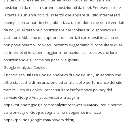
Visitando il presente sito internet, alcuni cookies non saranno
posizionati da noi ma saranno posizionati da terzi. Per esempio, se
l'utente su un annuncio di un terzo che appare sul sito internet (ad
esempio, un annuncio che pubblicizza un prodotto che non è venduto
da noi), quel terzo può posizionare dei cookies sul dispositivo del
visitatore. Abbiamo dei rapporti commerciali con questi terzi ma noi
non posizioniamo i cookies. Pertanto suggeriamo di consultare quei
siti internet di terzi per maggiori informazioni sui cookies che loro
posizionano e su come sia possibile gestirli.
Google Analytics Cookies
Il nostro sito utilizza Google Analytics di Google, Inc., un servizio che
offre statistiche di misurazione ed analisi delle performance del sito,
tramite l'uso di Cookie. Per consultare l'informativa privacy del
servizio Google Analytics, visitare la pagina
https://support.google.com/analytics/answer/6004245
. Per le norme
sulla privacy di Google, segnaliamo il seguente indirizzo
https://policies.google.com/privacy?hl=it
).