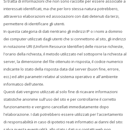
Si tratta di informazioni che non sono raccolte per essere associate a
interessati identificati, ma che per loro stessa natura potrebbero,
attraverso elaborazioni ed associazioni con dati detenuti da terzi,
permettere di identificare gli utenti.
In questa categoria di dati rientrano gli indirizzi IP o i nomi a dominio
dei computer utilizzati dagli utenti che si connettono al sito, gli indirizzi
in notazione URI (Uniform Resource Identifier) delle risorse richieste,
l'orario della richiesta, il metodo utilizzato nel sottoporre la richiesta al
server, la dimensione del file ottenuto in risposta, il codice numerico
indicante lo stato della risposta data dal server (buon fine, errore,
ecc.) ed altri parametri relativi al sistema operativo e all'ambiente
informatico dell'utente.
Questi dati vengono utilizzati al solo fine di ricavare informazioni
statistiche anonime sull'uso del sito e per controllarne il corretto
funzionamento e vengono cancellati immediatamente dopo
l'elaborazione. I dati potrebbero essere utilizzati per l'accertamento
di responsabilità in caso di ipotetici reati informatici ai danni del sito:
salva questa eventualità, allo stato i dati sui contatti web non