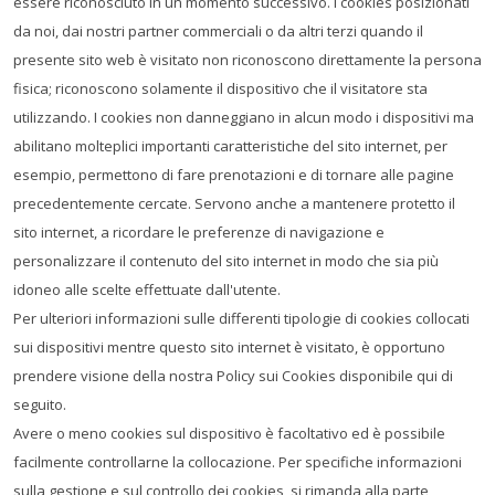
essere riconosciuto in un momento successivo. I cookies posizionati
da noi, dai nostri partner commerciali o da altri terzi quando il
presente sito web è visitato non riconoscono direttamente la persona
fisica; riconoscono solamente il dispositivo che il visitatore sta
utilizzando. I cookies non danneggiano in alcun modo i dispositivi ma
abilitano molteplici importanti caratteristiche del sito internet, per
esempio, permettono di fare prenotazioni e di tornare alle pagine
precedentemente cercate. Servono anche a mantenere protetto il
sito internet, a ricordare le preferenze di navigazione e
personalizzare il contenuto del sito internet in modo che sia più
idoneo alle scelte effettuate dall'utente.
Per ulteriori informazioni sulle differenti tipologie di cookies collocati
sui dispositivi mentre questo sito internet è visitato, è opportuno
prendere visione della nostra Policy sui Cookies disponibile qui di
seguito.
Avere o meno cookies sul dispositivo è facoltativo ed è possibile
facilmente controllarne la collocazione. Per specifiche informazioni
sulla gestione e sul controllo dei cookies, si rimanda alla parte