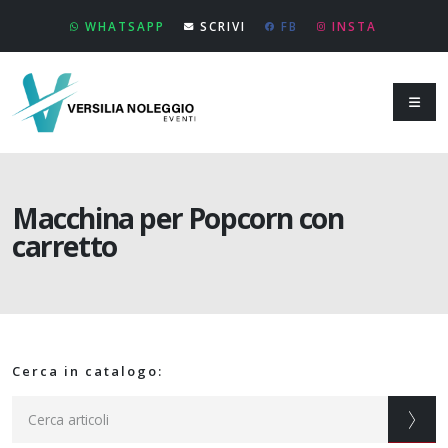
WHATSAPP
SCRIVI
FB
INSTA
Macchina per Popcorn con
carretto
Cerca in catalogo: