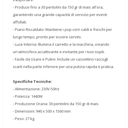
- Produce fino a 30 pentolini da 150 gr di mais all'ora,
garantendo una grande capacità di servizio per eventi
affollati.
- Piano Riscaldato: Mantiene i pop-corn caldi e freschi per
lungo tempo, pronto per essere servito.
- Luce Interna: Illumina il carretto e la macchina, creando
un'atmosfera accattivante e invitante per i tuoi ospiti.
- Facile da Usare e Pulire: Include un cassettino raccogli
scarti nella parte inferiore per una pulizia rapida e pratica.
Specifiche Tecniche:
- Alimentazione: 230V-50Hz
- Potenza: 1440W
- Produzione Oraria: 30 pentolini da 150 gr di mais
- Dimensioni: 940 x 500 x 1560 mm
- Peso: 27 kg