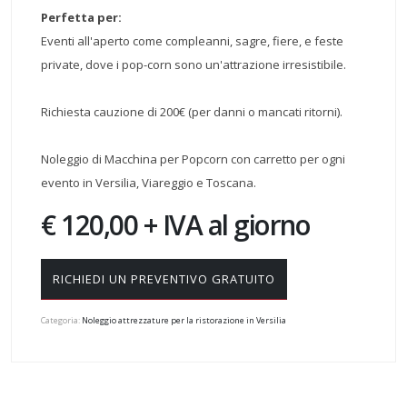
Perfetta per:
Eventi all'aperto come compleanni, sagre, fiere, e feste
private, dove i pop-corn sono un'attrazione irresistibile.
Richiesta cauzione di 200€ (per danni o mancati ritorni).
Noleggio di Macchina per Popcorn con carretto per ogni
evento in Versilia, Viareggio e Toscana.
€ 120,00 + IVA al giorno
RICHIEDI UN PREVENTIVO GRATUITO
Categoria:
Noleggio attrezzature per la ristorazione in Versilia