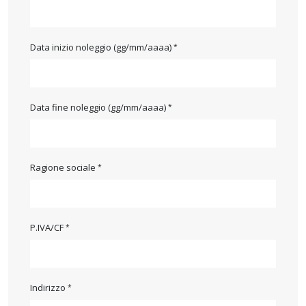
Data inizio noleggio (gg/mm/aaaa)
Data fine noleggio (gg/mm/aaaa)
Ragione sociale
P.IVA/CF
Indirizzo