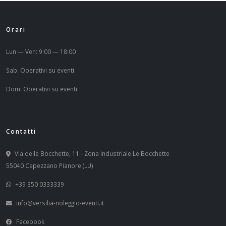
Orari
Lun — Ven: 9:00 — 18:00
Sab: Operativi su eventi
Dom: Operativi su eventi
Contatti
Via delle Bocchette, 11 - Zona Industriale Le Bocchette
55040 Capezzano Pianore (LU)
+39 350 0333339
info@versilia-noleggio-eventi.it
Facebook