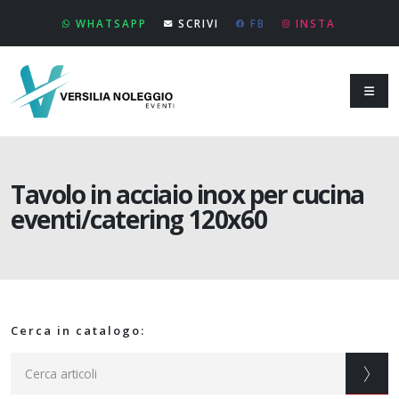
WHATSAPP
SCRIVI
FB
INSTA
Tavolo in acciaio inox per cucina
eventi/catering 120x60
Cerca in catalogo: