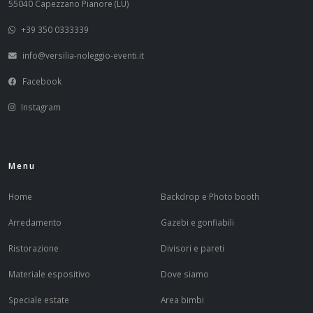
55040 Capezzano Pianore (LU)
+39 350 0333339
info@versilia-noleggio-eventi.it
Facebook
Instagram
Menu
Home
Backdrop e Photo booth
Arredamento
Gazebi e gonfiabili
Ristorazione
Divisori e pareti
Materiale espositivo
Dove siamo
Speciale estate
Area bimbi