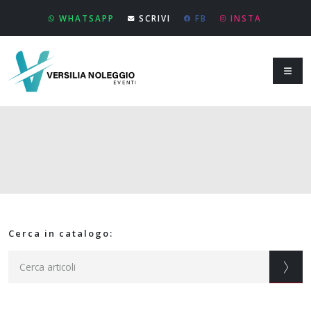
WHATSAPP
SCRIVI
FB
INSTA
Cerca in catalogo: