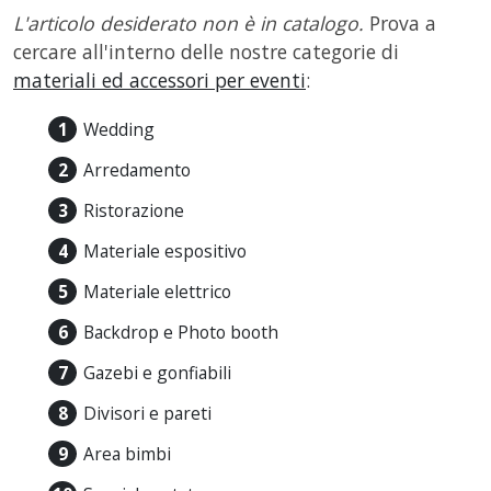
L'articolo desiderato non è in catalogo.
Prova a
cercare all'interno delle nostre categorie di
materiali ed accessori per eventi
:
Wedding
Arredamento
Ristorazione
Materiale espositivo
Materiale elettrico
Backdrop e Photo booth
Gazebi e gonfiabili
Divisori e pareti
Area bimbi